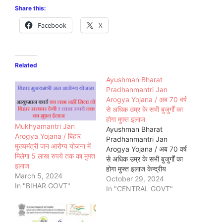
Share this:
Facebook
X
Related
Ayushman Bharat
Pradhanmantri Jan
Arogya Yojana / अब 70 वर्ष
से अधिक उम्र के सभी बुजुर्गों का
होगा मुफ्त इलाज
Mukhyamantri Jan
Ayushman Bharat
Arogya Yojana / बिहार
Pradhanmantri Jan
मुख्यमंत्री जन आरोग्य योजना में
Arogya Yojana / अब 70 वर्ष
मिलेगा 5 लाख रुपये तक का मुफ़्त
से अधिक उम्र के सभी बुजुर्गों का
इलाज
होगा मुफ्त इलाज केन्द्रीय
March 5, 2024
मंत्रिमंडल ने 11 सितम्बर 2024
October 29, 2024
In "BIHAR GOVT"
को आयुष्मान भारत प्रधानमंत्री
In "CENTRAL GOVT"
जन आरोग्य योजना के विस्तार को
मंजूरी दे दी है | इसके तहत देश के
सभी 70 वर्ष और उससे…