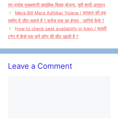
b
d
त्तर प्रदेश मुख्यमंत्री सामूहिक विवाह योजना
,
यूपी शादी अनुदान
o
o
Mera Bill Mera Adhikar Yojana / सरकार की इस
o
n
स्कीम में जीत सकते हैं 1 करोड़ तक का ईनाम , जानिये कैसे ?
k
How to check seat availablity in train / चलती
ट्रेन में कैसे पता करें कौन सी सीट खाली है ?
Leave a Comment
Comment