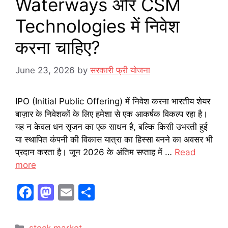
Waterways और CSM
Technologies में निवेश
करना चाहिए?
June 23, 2026
by
सरकारी फ्री योजना
IPO (Initial Public Offering) में निवेश करना भारतीय शेयर
बाज़ार के निवेशकों के लिए हमेशा से एक आकर्षक विकल्प रहा है।
यह न केवल धन सृजन का एक साधन है, बल्कि किसी उभरती हुई
या स्थापित कंपनी की विकास यात्रा का हिस्सा बनने का अवसर भी
प्रदान करता है। जून 2026 के अंतिम सप्ताह में …
Read
more
F
M
E
S
a
a
m
h
c
st
ai
ar
Categories