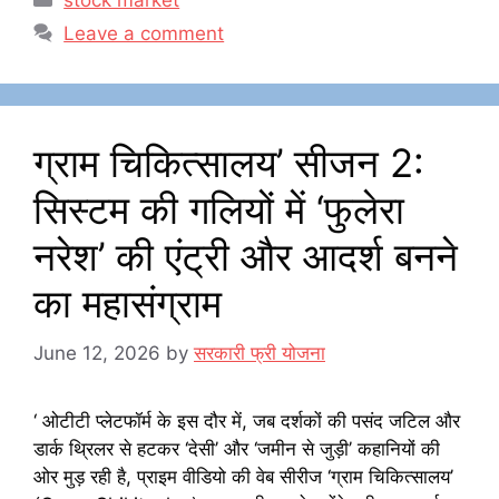
stock market
e
o
l
e
Leave a comment
b
d
o
o
o
n
ग्राम चिकित्सालय’ सीजन 2:
k
सिस्टम की गलियों में ‘फुलेरा
नरेश’ की एंट्री और आदर्श बनने
का महासंग्राम
June 12, 2026
by
सरकारी फ्री योजना
‘ ओटीटी प्लेटफॉर्म के इस दौर में, जब दर्शकों की पसंद जटिल और
डार्क थ्रिलर से हटकर ‘देसी’ और ‘जमीन से जुड़ी’ कहानियों की
ओर मुड़ रही है, प्राइम वीडियो की वेब सीरीज ‘ग्राम चिकित्सालय’