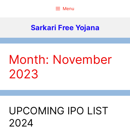
Skip
Menu
to
content
Sarkari Free Yojana
Month:
November
2023
UPCOMING IPO LIST
2024