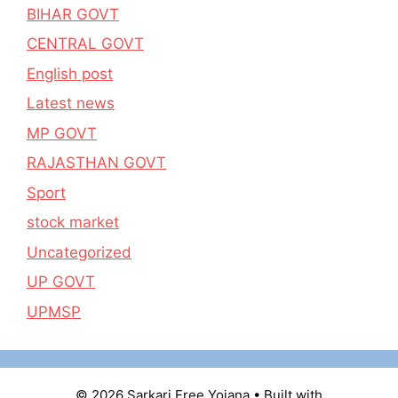
BIHAR GOVT
CENTRAL GOVT
English post
Latest news
MP GOVT
RAJASTHAN GOVT
Sport
stock market
Uncategorized
UP GOVT
UPMSP
© 2026 Sarkari Free Yojana
• Built with