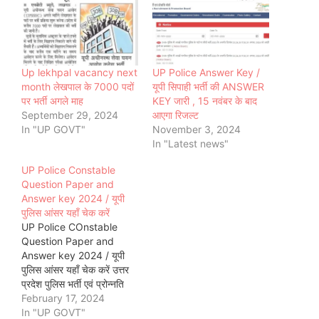
Up lekhpal vacancy next
UP Police Answer Key /
month लेखपाल के 7000 पदों
यूपी सिपाही भर्ती की ANSWER
पर भर्ती अगले माह
KEY जारी , 15 नवंबर के बाद
September 29, 2024
आएगा रिजल्ट
In "UP GOVT"
November 3, 2024
In "Latest news"
UP Police Constable
Question Paper and
Answer key 2024 / यूपी
पुलिस आंसर यहाँ चेक करें
UP Police COnstable
Question Paper and
Answer key 2024 / यूपी
पुलिस आंसर यहाँ चेक करें उत्तर
प्रदेश पुलिस भर्ती एवं प्रोन्नति
बोर्ड द्वारा दिनांक 17 और 18
February 17, 2024
फरवरी को चार पालियों में यूपी
In "UP GOVT"