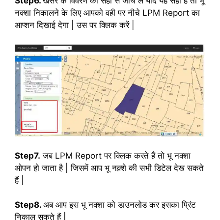
Step6.
खसरे के विवरण को सही से जांच लें यदि यह सही है तो भू
नक्शा निकालने के लिए आपको वही पर नीचे LPM Report का
आप्शन दिखाई देगा | उस पर क्लिक करें |
Step7.
जब LPM Report पर क्लिक करते हैं तो भू नक्शा
ओपन हो जाता है | जिसमें आप भू नक़्शे की सभी डिटेल देख सकते
हैं |
Step8.
अब आप इस भू नक्शा को डाउनलोड कर इसका प्रिंट
निकाल सकते हैं |