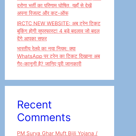
दरोगा भर्ती का परिणाम घोषित, यहाँ से देखें
अपना रिजल्ट और कट-ऑफ
IRCTC NEW WEBSITE: अब ट्रेन टिकट
बुकिंग होगी सुपरफास्ट! 4 बड़े बदलाव जो बदल
देंगे आपका सफर
भारतीय रेलवे का नया नियम: क्या
WhatsApp पर ट्रेन का टिकट दिखाना अब
गैर-कानूनी है? जानिए पूरी जानकारी
Recent
Comments
PM Surya Ghar Muft Bijli Yojana /