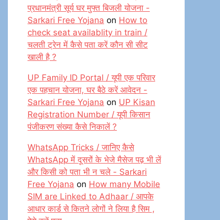
प्रधानमंत्री सूर्य घर मुफ्त बिजली योजना -
Sarkari Free Yojana
on
How to
check seat availablity in train /
चलती ट्रेन में कैसे पता करें कौन सी सीट
खाली है ?
UP Family ID Portal / यूपी एक परिवार
एक पहचान योजना, घर बैठे करें आवेदन -
Sarkari Free Yojana
on
UP Kisan
Registration Number / यूपी किसान
पंजीकरण संख्या कैसे निकालें ?
WhatsApp Tricks / जानिए कैसे
WhatsApp में दूसरों के भेजे मैसेज पढ़ भी लें
और किसी को पता भी न चले - Sarkari
Free Yojana
on
How many Mobile
SIM are Linked to Adhaar / आपके
आधार कार्ड से कितने लोगों ने लिया है सिम ,