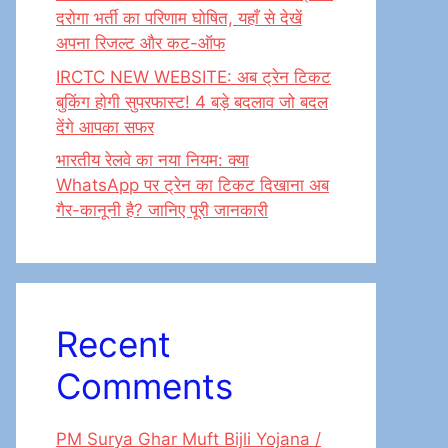
दरोगा भर्ती का परिणाम घोषित, यहाँ से देखें
अपना रिजल्ट और कट-ऑफ
IRCTC NEW WEBSITE: अब ट्रेन टिकट
बुकिंग होगी सुपरफास्ट! 4 बड़े बदलाव जो बदल
देंगे आपका सफर
भारतीय रेलवे का नया नियम: क्या
WhatsApp पर ट्रेन का टिकट दिखाना अब
गैर-कानूनी है? जानिए पूरी जानकारी
Recent
Comments
PM Surya Ghar Muft Bijli Yojana /