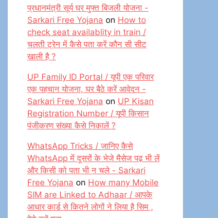
प्रधानमंत्री सूर्य घर मुफ्त बिजली योजना -
Sarkari Free Yojana
on
How to
check seat availablity in train /
चलती ट्रेन में कैसे पता करें कौन सी सीट
खाली है ?
UP Family ID Portal / यूपी एक परिवार
एक पहचान योजना, घर बैठे करें आवेदन -
Sarkari Free Yojana
on
UP Kisan
Registration Number / यूपी किसान
पंजीकरण संख्या कैसे निकालें ?
WhatsApp Tricks / जानिए कैसे
WhatsApp में दूसरों के भेजे मैसेज पढ़ भी लें
और किसी को पता भी न चले - Sarkari
Free Yojana
on
How many Mobile
SIM are Linked to Adhaar / आपके
आधार कार्ड से कितने लोगों ने लिया है सिम ,