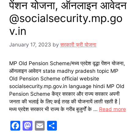
पेंशन योजना, ऑनलाइन आवेदन
@
socialsecurity.mp.go
v.in
January 17, 2023
by
सरकारी फ्री योजना
MP Old Pension Scheme/मध्य प्रदेश वृद्धा पेंशन योजना,
ऑनलाइन आवेदन state madhy pradesh topic MP
Old Pension Scheme official website
socialsecurity.mp.gov.in language hindi MP Old
Pension Scheme केंद्र सरकार और राज्य सरकार अपनी
जनता की भलाई के लिए कई तरह की योजनायें लाती रहती है |
मध्य प्रदेश सरकार भी राज्य के गरीब बुजुर्गों के …
Read more
F
M
E
S
a
a
m
h