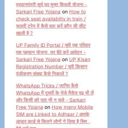
प्रधानमंत्री सूर्य घर मुफ्त बिजली योजना -
Sarkari Free Yojana
on
How to
check seat availablity in train /
चलती ट्रेन में कैसे पता करें कौन सी सीट
खाली है ?
UP Family ID Portal / यूपी एक परिवार
एक पहचान योजना, घर बैठे करें आवेदन -
Sarkari Free Yojana
on
UP Kisan
Registration Number / यूपी किसान
पंजीकरण संख्या कैसे निकालें ?
WhatsApp Tricks / जानिए कैसे
WhatsApp में दूसरों के भेजे मैसेज पढ़ भी लें
और किसी को पता भी न चले - Sarkari
Free Yojana
on
How many Mobile
SIM are Linked to Adhaar / आपके
आधार कार्ड से कितने लोगों ने लिया है सिम ,