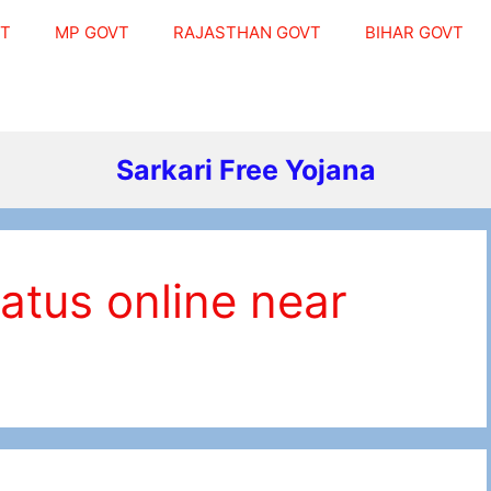
VT
MP GOVT
RAJASTHAN GOVT
BIHAR GOVT
Sarkari Free Yojana
atus online near