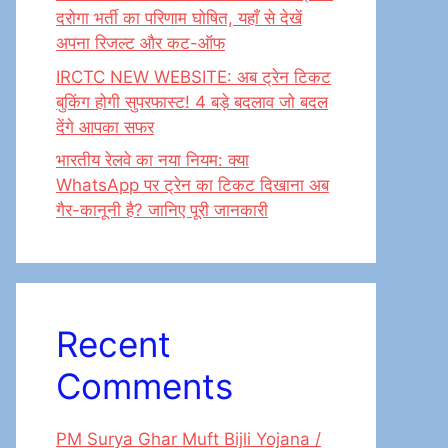
दरोगा भर्ती का परिणाम घोषित, यहाँ से देखें
अपना रिजल्ट और कट-ऑफ
IRCTC NEW WEBSITE: अब ट्रेन टिकट
बुकिंग होगी सुपरफास्ट! 4 बड़े बदलाव जो बदल
देंगे आपका सफर
भारतीय रेलवे का नया नियम: क्या
WhatsApp पर ट्रेन का टिकट दिखाना अब
गैर-कानूनी है? जानिए पूरी जानकारी
Recent
Comments
PM Surya Ghar Muft Bijli Yojana /