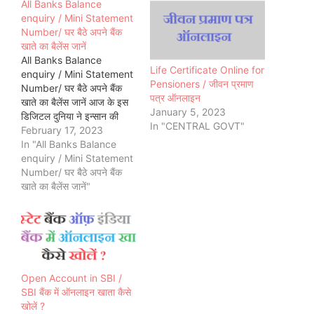
All Banks Balance
enquiry / Mini Statement
Number/ घर बैठे अपने बैंक
खाते का बैलेंस जानें
All Banks Balance
Life Certificate Online for
enquiry / Mini Statement
Pensioners / जीवन प्रमाण
Number/ घर बैठे अपने बैंक
पत्र ऑनलाइन
खाते का बैलेंस जानें आज के इस
January 5, 2023
डिजिटल दुनिया ने इन्सान की
In "CENTRAL GOVT"
जिन्दगी को बहुत ही आसान बना
February 17, 2023
दिया है। अब सब कुछ हमारे
In "All Banks Balance
मोबाइल में कैद हो गया है । आप
enquiry / Mini Statement
घर बैठे केवल एक मिस्ड कॉल…
Number/ घर बैठे अपने बैंक
खाते का बैलेंस जानें"
Open Account in SBI /
SBI बैंक में ऑनलाइन खाता कैसे
खोलें ?