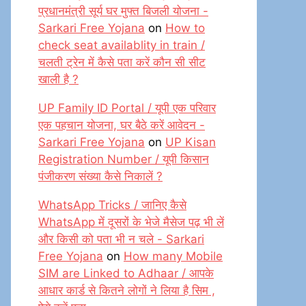
प्रधानमंत्री सूर्य घर मुफ्त बिजली योजना -
Sarkari Free Yojana
on
How to
check seat availablity in train /
चलती ट्रेन में कैसे पता करें कौन सी सीट
खाली है ?
UP Family ID Portal / यूपी एक परिवार
एक पहचान योजना, घर बैठे करें आवेदन -
Sarkari Free Yojana
on
UP Kisan
Registration Number / यूपी किसान
पंजीकरण संख्या कैसे निकालें ?
WhatsApp Tricks / जानिए कैसे
WhatsApp में दूसरों के भेजे मैसेज पढ़ भी लें
और किसी को पता भी न चले - Sarkari
Free Yojana
on
How many Mobile
SIM are Linked to Adhaar / आपके
आधार कार्ड से कितने लोगों ने लिया है सिम ,