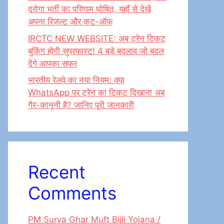
दरोगा भर्ती का परिणाम घोषित, यहाँ से देखें
अपना रिजल्ट और कट-ऑफ
IRCTC NEW WEBSITE: अब ट्रेन टिकट
बुकिंग होगी सुपरफास्ट! 4 बड़े बदलाव जो बदल
देंगे आपका सफर
भारतीय रेलवे का नया नियम: क्या
WhatsApp पर ट्रेन का टिकट दिखाना अब
गैर-कानूनी है? जानिए पूरी जानकारी
Recent
Comments
PM Surya Ghar Muft Bijli Yojana /