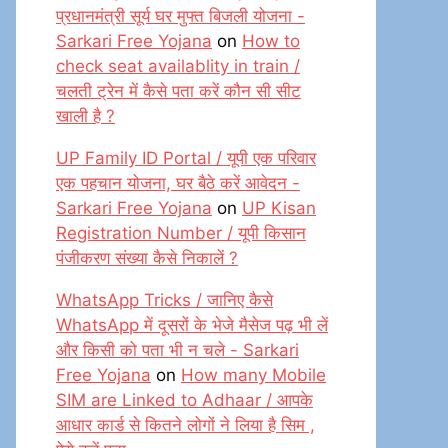
प्रधानमंत्री सूर्य घर मुफ्त बिजली योजना -
Sarkari Free Yojana
on
How to
check seat availablity in train /
चलती ट्रेन में कैसे पता करें कौन सी सीट
खाली है ?
UP Family ID Portal / यूपी एक परिवार
एक पहचान योजना, घर बैठे करें आवेदन -
Sarkari Free Yojana
on
UP Kisan
Registration Number / यूपी किसान
पंजीकरण संख्या कैसे निकालें ?
WhatsApp Tricks / जानिए कैसे
WhatsApp में दूसरों के भेजे मैसेज पढ़ भी लें
और किसी को पता भी न चले - Sarkari
Free Yojana
on
How many Mobile
SIM are Linked to Adhaar / आपके
आधार कार्ड से कितने लोगों ने लिया है सिम ,