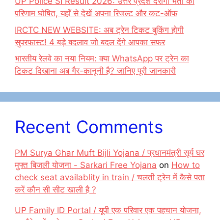
UP Police SI Result 2026: उत्तर प्रदेश दरोगा भर्ती का
परिणाम घोषित, यहाँ से देखें अपना रिजल्ट और कट-ऑफ
IRCTC NEW WEBSITE: अब ट्रेन टिकट बुकिंग होगी
सुपरफास्ट! 4 बड़े बदलाव जो बदल देंगे आपका सफर
भारतीय रेलवे का नया नियम: क्या WhatsApp पर ट्रेन का
टिकट दिखाना अब गैर-कानूनी है? जानिए पूरी जानकारी
Recent Comments
PM Surya Ghar Muft Bijli Yojana / प्रधानमंत्री सूर्य घर
मुफ्त बिजली योजना - Sarkari Free Yojana
on
How to
check seat availablity in train / चलती ट्रेन में कैसे पता
करें कौन सी सीट खाली है ?
UP Family ID Portal / यूपी एक परिवार एक पहचान योजना,