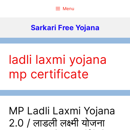
Skip
Menu
to
content
Sarkari Free Yojana
ladli laxmi yojana
mp certificate
MP Ladli Laxmi Yojana
2.0 / लाडली लक्ष्मी योजना