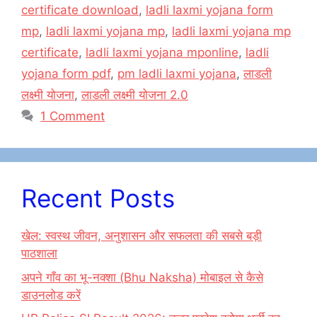
o
o
certificate download
,
ladli laxmi yojana form
o
n
mp
,
ladli laxmi yojana mp
,
ladli laxmi yojana mp
k
certificate
,
ladli laxmi yojana mponline
,
ladli
yojana form pdf
,
pm ladli laxmi yojana
,
लाडली
लक्ष्मी योजना
,
लाडली लक्ष्मी योजना 2.0
1 Comment
Recent Posts
खेल: स्वस्थ जीवन, अनुशासन और सफलता की सबसे बड़ी
पाठशाला
अपने गाँव का भू-नक्शा (Bhu Naksha) मोबाइल से कैसे
डाउनलोड करें