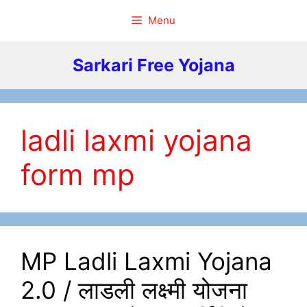
Skip
Menu
to
content
Sarkari Free Yojana
ladli laxmi yojana
form mp
MP Ladli Laxmi Yojana
2.0 / लाडली लक्ष्मी योजना