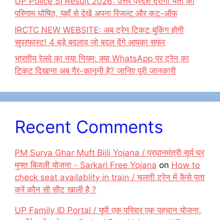
UP Police SI Result 2026: उत्तर प्रदेश दरोगा भर्ती का
परिणाम घोषित, यहाँ से देखें अपना रिजल्ट और कट-ऑफ
IRCTC NEW WEBSITE: अब ट्रेन टिकट बुकिंग होगी
सुपरफास्ट! 4 बड़े बदलाव जो बदल देंगे आपका सफर
भारतीय रेलवे का नया नियम: क्या WhatsApp पर ट्रेन का
टिकट दिखाना अब गैर-कानूनी है? जानिए पूरी जानकारी
Recent Comments
PM Surya Ghar Muft Bijli Yojana / प्रधानमंत्री सूर्य घर
मुफ्त बिजली योजना - Sarkari Free Yojana
on
How to
check seat availablity in train / चलती ट्रेन में कैसे पता
करें कौन सी सीट खाली है ?
UP Family ID Portal / यूपी एक परिवार एक पहचान योजना,