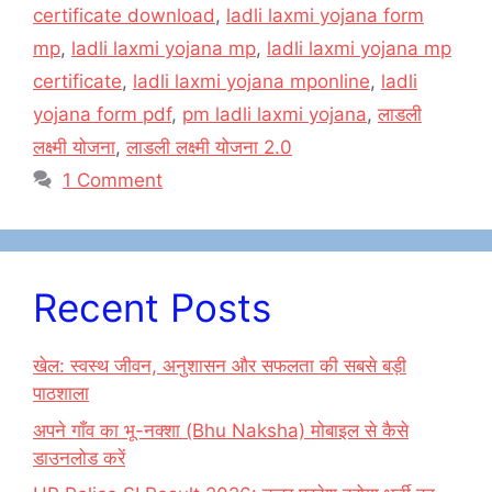
o
o
certificate download
,
ladli laxmi yojana form
o
n
mp
,
ladli laxmi yojana mp
,
ladli laxmi yojana mp
k
certificate
,
ladli laxmi yojana mponline
,
ladli
yojana form pdf
,
pm ladli laxmi yojana
,
लाडली
लक्ष्मी योजना
,
लाडली लक्ष्मी योजना 2.0
1 Comment
Recent Posts
खेल: स्वस्थ जीवन, अनुशासन और सफलता की सबसे बड़ी
पाठशाला
अपने गाँव का भू-नक्शा (Bhu Naksha) मोबाइल से कैसे
डाउनलोड करें