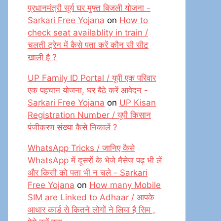
प्रधानमंत्री सूर्य घर मुफ्त बिजली योजना -
Sarkari Free Yojana
on
How to
check seat availablity in train /
चलती ट्रेन में कैसे पता करें कौन सी सीट
खाली है ?
UP Family ID Portal / यूपी एक परिवार
एक पहचान योजना, घर बैठे करें आवेदन -
Sarkari Free Yojana
on
UP Kisan
Registration Number / यूपी किसान
पंजीकरण संख्या कैसे निकालें ?
WhatsApp Tricks / जानिए कैसे
WhatsApp में दूसरों के भेजे मैसेज पढ़ भी लें
और किसी को पता भी न चले - Sarkari
Free Yojana
on
How many Mobile
SIM are Linked to Adhaar / आपके
आधार कार्ड से कितने लोगों ने लिया है सिम ,