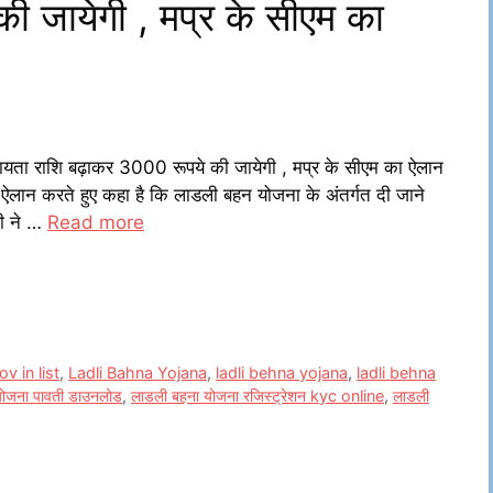
 जायेगी , मप्र के सीएम का
ा राशि बढ़ाकर 3000 रूपये की जायेगी , मप्र के सीएम का ऐलान
ड़ा ऐलान करते हुए कहा है कि लाडली बहन योजना के अंतर्गत दी जाने
री ने …
Read more
v in list
,
Ladli Bahna Yojana
,
ladli behna yojana
,
ladli behna
योजना पावती डाउनलोड
,
लाडली बहना योजना रजिस्ट्रेशन kyc online
,
लाडली