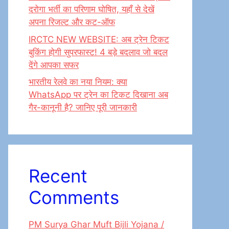
दरोगा भर्ती का परिणाम घोषित, यहाँ से देखें
अपना रिजल्ट और कट-ऑफ
IRCTC NEW WEBSITE: अब ट्रेन टिकट
बुकिंग होगी सुपरफास्ट! 4 बड़े बदलाव जो बदल
देंगे आपका सफर
भारतीय रेलवे का नया नियम: क्या
WhatsApp पर ट्रेन का टिकट दिखाना अब
गैर-कानूनी है? जानिए पूरी जानकारी
Recent
Comments
PM Surya Ghar Muft Bijli Yojana /