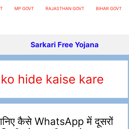
VT
MP GOVT
RAJASTHAN GOVT
BIHAR GOVT
Sarkari Free Yojana
ko hide kaise kare
ए कैसे WhatsApp में दूसरों