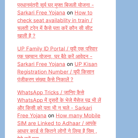
प्रधानमंत्री सूर्य घर मुफ्त बिजली योजना -
Sarkari Free Yojana
on
How to
check seat availablity in train /
चलती ट्रेन में कैसे पता करें कौन सी सीट
खाली है ?
UP Family ID Portal / यूपी एक परिवार
एक पहचान योजना, घर बैठे करें आवेदन -
Sarkari Free Yojana
on
UP Kisan
Registration Number / यूपी किसान
पंजीकरण संख्या कैसे निकालें ?
WhatsApp Tricks / जानिए कैसे
WhatsApp में दूसरों के भेजे मैसेज पढ़ भी लें
और किसी को पता भी न चले - Sarkari
Free Yojana
on
How many Mobile
SIM are Linked to Adhaar / आपके
आधार कार्ड से कितने लोगों ने लिया है सिम ,