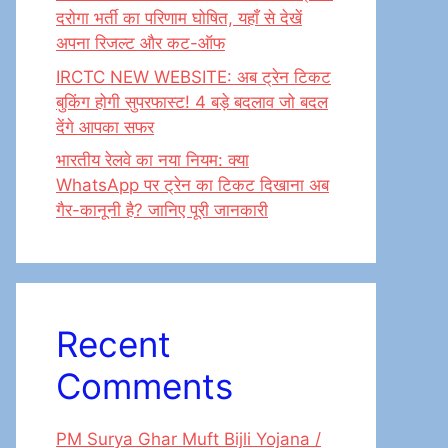
दरोगा भर्ती का परिणाम घोषित, यहाँ से देखें
अपना रिजल्ट और कट-ऑफ
IRCTC NEW WEBSITE: अब ट्रेन टिकट
बुकिंग होगी सुपरफास्ट! 4 बड़े बदलाव जो बदल
देंगे आपका सफर
भारतीय रेलवे का नया नियम: क्या
WhatsApp पर ट्रेन का टिकट दिखाना अब
गैर-कानूनी है? जानिए पूरी जानकारी
Recent
Comments
PM Surya Ghar Muft Bijli Yojana /