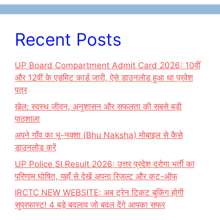
k
Recent Posts
UP Board Compartment Admit Card 2026: 10वीं
और 12वीं के एडमिट कार्ड जारी, ऐसे डाउनलोड हुआ था प्रवेश
पत्र
खेल: स्वस्थ जीवन, अनुशासन और सफलता की सबसे बड़ी
पाठशाला
अपने गाँव का भू-नक्शा (Bhu Naksha) मोबाइल से कैसे
डाउनलोड करें
UP Police SI Result 2026: उत्तर प्रदेश दरोगा भर्ती का
परिणाम घोषित, यहाँ से देखें अपना रिजल्ट और कट-ऑफ
IRCTC NEW WEBSITE: अब ट्रेन टिकट बुकिंग होगी
सुपरफास्ट! 4 बड़े बदलाव जो बदल देंगे आपका सफर