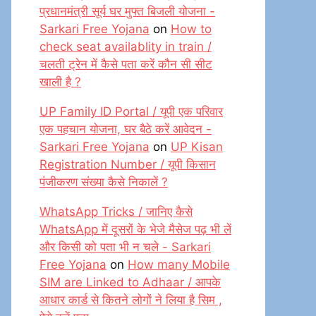
प्रधानमंत्री सूर्य घर मुफ्त बिजली योजना -
Sarkari Free Yojana
on
How to
check seat availablity in train /
चलती ट्रेन में कैसे पता करें कौन सी सीट
खाली है ?
UP Family ID Portal / यूपी एक परिवार
एक पहचान योजना, घर बैठे करें आवेदन -
Sarkari Free Yojana
on
UP Kisan
Registration Number / यूपी किसान
पंजीकरण संख्या कैसे निकालें ?
WhatsApp Tricks / जानिए कैसे
WhatsApp में दूसरों के भेजे मैसेज पढ़ भी लें
और किसी को पता भी न चले - Sarkari
Free Yojana
on
How many Mobile
SIM are Linked to Adhaar / आपके
आधार कार्ड से कितने लोगों ने लिया है सिम ,