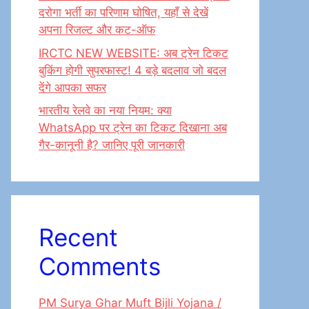
दरोगा भर्ती का परिणाम घोषित, यहाँ से देखें
अपना रिजल्ट और कट-ऑफ
IRCTC NEW WEBSITE: अब ट्रेन टिकट
बुकिंग होगी सुपरफास्ट! 4 बड़े बदलाव जो बदल
देंगे आपका सफर
भारतीय रेलवे का नया नियम: क्या
WhatsApp पर ट्रेन का टिकट दिखाना अब
गैर-कानूनी है? जानिए पूरी जानकारी
Recent
Comments
PM Surya Ghar Muft Bijli Yojana /