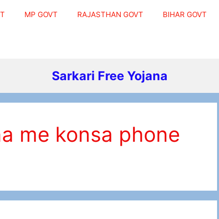
VT
MP GOVT
RAJASTHAN GOVT
BIHAR GOVT
Sarkari Free Yojana
ana me konsa phone