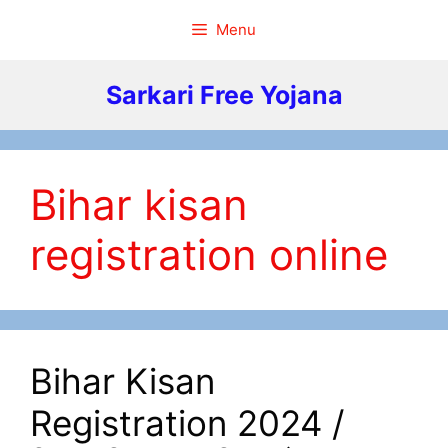
Skip
Menu
to
content
Sarkari Free Yojana
Bihar kisan
registration online
Bihar Kisan
Registration 2024 /