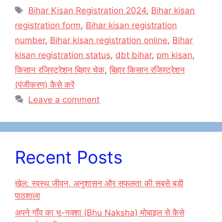
e
o
l
e
Tags
Bihar Kisan Registration 2024
,
Bihar kisan
b
d
registration form
,
Bihar kisan registration
o
o
number
,
Bihar kisan registration online
,
Bihar
o
n
kisan registration status
,
dbt bihar
,
pm kisan
,
k
किसान रजिस्ट्रेशन बिहार चेक
,
बिहार किसान रजिस्ट्रेशन
(पंजीकरण) कैसे करें
Leave a comment
Recent Posts
खेल: स्वस्थ जीवन, अनुशासन और सफलता की सबसे बड़ी
पाठशाला
अपने गाँव का भू-नक्शा (Bhu Naksha) मोबाइल से कैसे