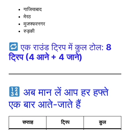
गाजियाबाद
मेरठ
मुजफ्फरनगर
रुड़की
एक राउंड ट्रिप में कुल टोल:
8
ट्रिप (4 आने + 4 जाने)
अब मान लें आप हर हफ्ते
एक बार आते-जाते हैं
सप्ताह
ट्रिप
कुल