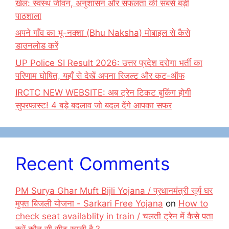
खेल: स्वस्थ जीवन, अनुशासन और सफलता की सबसे बड़ी
पाठशाला
अपने गाँव का भू-नक्शा (Bhu Naksha) मोबाइल से कैसे
डाउनलोड करें
UP Police SI Result 2026: उत्तर प्रदेश दरोगा भर्ती का
परिणाम घोषित, यहाँ से देखें अपना रिजल्ट और कट-ऑफ
IRCTC NEW WEBSITE: अब ट्रेन टिकट बुकिंग होगी
सुपरफास्ट! 4 बड़े बदलाव जो बदल देंगे आपका सफर
Recent Comments
PM Surya Ghar Muft Bijli Yojana / प्रधानमंत्री सूर्य घर
मुफ्त बिजली योजना - Sarkari Free Yojana
on
How to
check seat availablity in train / चलती ट्रेन में कैसे पता