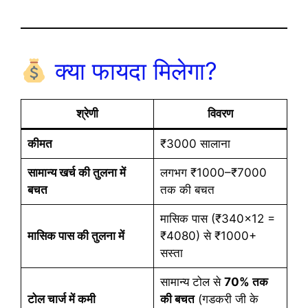
क्या फायदा मिलेगा?
श्रेणी
विवरण
कीमत
₹3000 सालाना
सामान्य खर्च की तुलना में
लगभग ₹1000–₹7000
बचत
तक की बचत
मासिक पास (₹340×12 =
मासिक पास की तुलना में
₹4080) से ₹1000+
सस्ता
सामान्य टोल से
70% तक
टोल चार्ज में कमी
की बचत
(गडकरी जी के