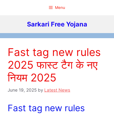
Skip
Menu
to
content
Sarkari Free Yojana
Fast tag new rules
2025 फास्ट टैग के नए
नियम 2025
June 19, 2025
by
Latest News
Fast tag new rules