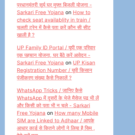
प्रधानमंत्री सूर्य घर मुफ्त बिजली योजना -
Sarkari Free Yojana
on
How to
check seat availablity in train /
चलती ट्रेन में कैसे पता करें कौन सी सीट
खाली है ?
UP Family ID Portal / यूपी एक परिवार
एक पहचान योजना, घर बैठे करें आवेदन -
Sarkari Free Yojana
on
UP Kisan
Registration Number / यूपी किसान
पंजीकरण संख्या कैसे निकालें ?
WhatsApp Tricks / जानिए कैसे
WhatsApp में दूसरों के भेजे मैसेज पढ़ भी लें
और किसी को पता भी न चले - Sarkari
Free Yojana
on
How many Mobile
SIM are Linked to Adhaar / आपके
आधार कार्ड से कितने लोगों ने लिया है सिम ,