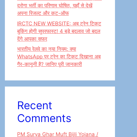
दरोगा भर्ती का परिणाम घोषित, यहाँ से देखें
अपना रिजल्ट और कट-ऑफ
IRCTC NEW WEBSITE: अब ट्रेन टिकट
बुकिंग होगी सुपरफास्ट! 4 बड़े बदलाव जो बदल
देंगे आपका सफर
भारतीय रेलवे का नया नियम: क्या
WhatsApp पर ट्रेन का टिकट दिखाना अब
गैर-कानूनी है? जानिए पूरी जानकारी
Recent
Comments
PM Surya Ghar Muft Bijli Yojana /