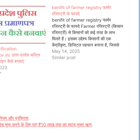
benifit of farmer registry फार्मर
रजिस्ट्री के फायदे
benifit of farmer registry फार्मर
रजिस्ट्री के फायदे Farmer रजिस्ट्री (किसान
रजिस्ट्री) से किसानों को कई तरह के लाभ
मिलते हैं। इसका उद्देश्य किसानों की एक
केंद्रीकृत, डिजिटल पहचान बनाना है, जिससे
ification
सरकार की योजनाएं सीधे लाभार्थियों तक पहुँच
May 14, 2025
in/ उत्तर प्रदेश चरित्र
सकें। इसके मुख्य लाभ इस प्रकार हैं: 1.
Similar post
इन कैसे बनवाएं
सरकारी योजनाओं का…
2023
"
ं नियम और प्रक्रिया
नेस शुरू करने के लिए पाएं ₹10 लाख तक का ब्याज मुक्त ऋण