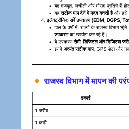
यह मजबूत, लचीली और मौसम प्रतिरोधी होत
यह
सटीक माप देने में मदद करती है
और इसे
इलेक्ट्रॉनिक सर्वे उपकरण (EDM, DGPS, T
हाल के वर्षों में, राज्यों के राजस्व विभाग 
उपकरण
का उपयोग कर रहे हैं।
ये उपकरण
सेमी-डिजिटल और डिजिटल जरी
इनमें
अत्यंत सटीक माप
, GPS डेटा और नक्
राजस्व विभाग में मापन की परंप
इकाई
1 जरीब
1 कड़ी