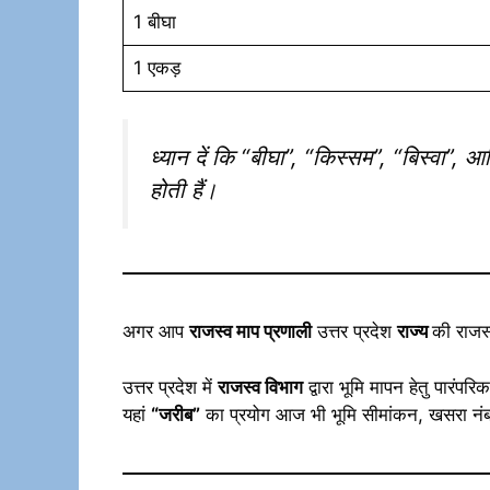
1 बीघा
1 एकड़
ध्यान दें कि “बीघा”, “किस्सम”, “बिस्वा”
होती हैं।
अगर आप
राजस्व माप प्रणाली
उत्तर प्रदेश
राज्य
की राजस्
उत्तर प्रदेश में
राजस्व विभाग
द्वारा भूमि मापन हेतु पारं
यहां
“जरीब”
का प्रयोग आज भी भूमि सीमांकन, खसरा नंबर 