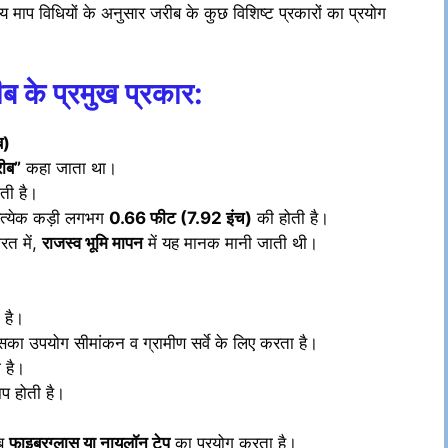
कीय माप विधियों के अनुसार जरीब के कुछ विशिष्ट प्रकारों का प्रयोग
ीब के प्रमुख प्रकार:
ब)
रीब”
कहा जाता था।
ती है।
्रत्येक कड़ी लगभग
0.66 फीट (7.92 इंच)
की होती है।
ारत में,
राजस्व भूमि मापन
में यह मानक मानी जाती थी।
 है।
का उपयोग सीमांकन व ग्रामीण सर्वे के लिए करता है।
 है।
प होती है।
अब
फाइबरग्लास या नायलॉन टेप
का प्रयोग करता है।