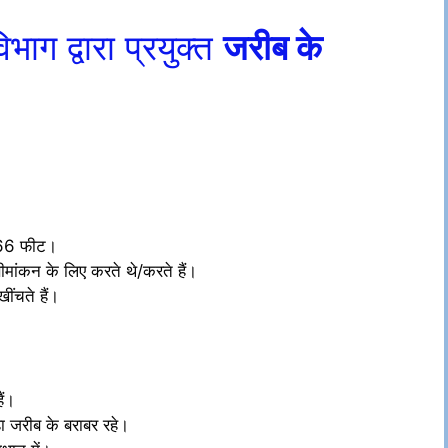
िभाग द्वारा प्रयुक्त
जरीब के
0.66 फीट।
मांकन के लिए करते थे/करते हैं।
ींचते हैं।
ैं।
ा जरीब के बराबर रहे।