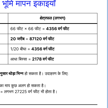
त भूमि मापन इकाइयाँ
क्षेत्रफल (लगभग)
66 फीट × 66 फीट =
4356 वर्ग फीट
20 जरीब
=
87120 वर्ग फीट
1/20 बीघा =
4356 वर्ग फीट
आधा बिस्सा =
2178 वर्ग फीट
ुसार थोड़ा भिन्न
हो सकता है। उदाहरण के लिए:
ा का माप कुछ अलग हो सकता है।
ा = लगभग 27225 वर्ग फीट भी होता है।