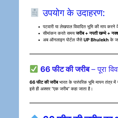
उपयोग के उदाहरण:
पटवारी या लेखपाल विवादित भूमि की माप करने क
सीमांकन करते समय
जरीब + नपती खम्भे + नक्
अब ऑनलाइन पोर्टल जैसे
UP Bhulekh
के जर
66 फीट की जरीब
– पूरा वि
66 फीट की जरीब
भारत के पारंपरिक भूमि मापन तंत्र म
इसे ही अक्सर “एक जरीब” कहा जाता है।