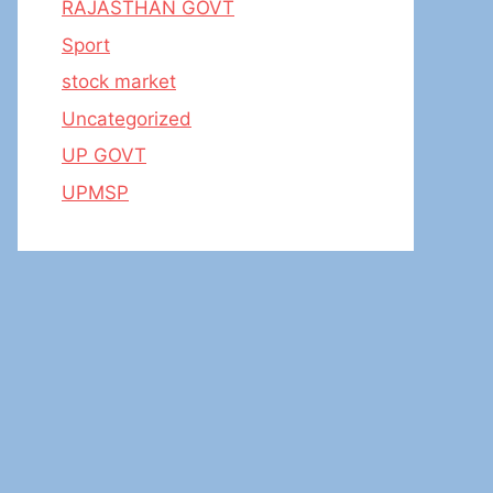
RAJASTHAN GOVT
Sport
stock market
Uncategorized
UP GOVT
UPMSP