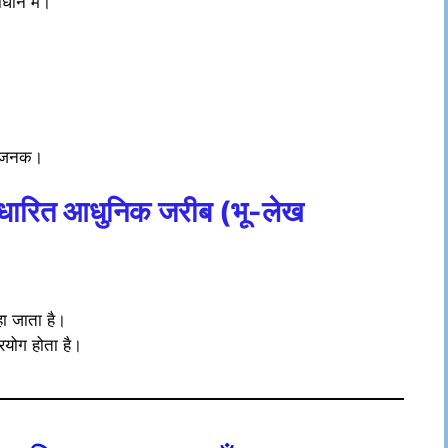
धान में।
िधाजनक।
ारित आधुनिक जरीब (भू-लेख
ा जाता है।
प्रयोग होता है।