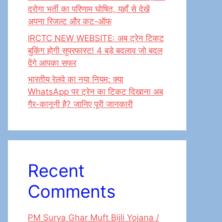
दरोगा भर्ती का परिणाम घोषित, यहाँ से देखें
अपना रिजल्ट और कट-ऑफ
IRCTC NEW WEBSITE: अब ट्रेन टिकट
बुकिंग होगी सुपरफास्ट! 4 बड़े बदलाव जो बदल
देंगे आपका सफर
भारतीय रेलवे का नया नियम: क्या
WhatsApp पर ट्रेन का टिकट दिखाना अब
गैर-कानूनी है? जानिए पूरी जानकारी
Recent
Comments
PM Surya Ghar Muft Bijli Yojana /