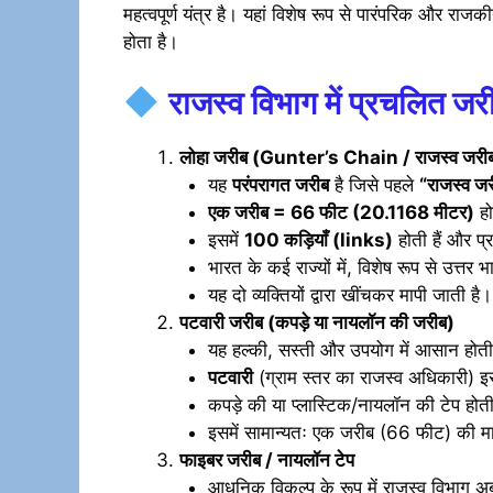
महत्वपूर्ण यंत्र है। यहां विशेष रूप से पारंपरिक और राज
होता है।
राजस्व विभाग में प्रचलित जर
लोहा जरीब (Gunter’s Chain / राजस्व जरी
यह
परंपरागत जरीब
है जिसे पहले
“राजस्व ज
एक जरीब = 66 फीट (20.1168 मीटर)
हो
इसमें
100 कड़ियाँ (links)
होती हैं और प
भारत के कई राज्यों में, विशेष रूप से उत्तर भ
यह दो व्यक्तियों द्वारा खींचकर मापी जाती है।
पटवारी जरीब (कपड़े या नायलॉन की जरीब)
यह हल्की, सस्ती और उपयोग में आसान होती
पटवारी
(ग्राम स्तर का राजस्व अधिकारी) इस
कपड़े की या प्लास्टिक/नायलॉन की टेप होती
इसमें सामान्यतः एक जरीब (66 फीट) की मा
फाइबर जरीब / नायलॉन टेप
आधुनिक विकल्प के रूप में राजस्व विभाग 