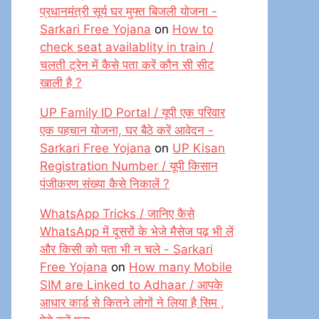
प्रधानमंत्री सूर्य घर मुफ्त बिजली योजना -
Sarkari Free Yojana
on
How to
check seat availablity in train /
चलती ट्रेन में कैसे पता करें कौन सी सीट
खाली है ?
UP Family ID Portal / यूपी एक परिवार
एक पहचान योजना, घर बैठे करें आवेदन -
Sarkari Free Yojana
on
UP Kisan
Registration Number / यूपी किसान
पंजीकरण संख्या कैसे निकालें ?
WhatsApp Tricks / जानिए कैसे
WhatsApp में दूसरों के भेजे मैसेज पढ़ भी लें
और किसी को पता भी न चले - Sarkari
Free Yojana
on
How many Mobile
SIM are Linked to Adhaar / आपके
आधार कार्ड से कितने लोगों ने लिया है सिम ,