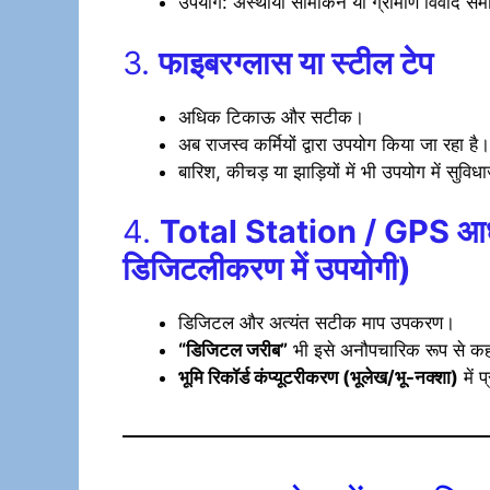
उपयोग: अस्थायी सीमांकन या ग्रामीण विवाद समा
3.
फाइबरग्लास या स्टील टेप
अधिक टिकाऊ और सटीक।
अब राजस्व कर्मियों द्वारा उपयोग किया जा रहा है।
बारिश, कीचड़ या झाड़ियों में भी उपयोग में सुव
4.
Total Station / GPS आध
डिजिटलीकरण में उपयोगी)
डिजिटल और अत्यंत सटीक माप उपकरण।
“डिजिटल जरीब”
भी इसे अनौपचारिक रूप से कह
भूमि रिकॉर्ड कंप्यूटरीकरण (भूलेख/भू-नक्शा)
में 