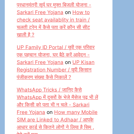
प्रधानमंत्री सूर्य घर मुफ्त बिजली योजना -
Sarkari Free Yojana
on
How to
check seat availablity in train /
चलती ट्रेन में कैसे पता करें कौन सी सीट
खाली है ?
UP Family ID Portal / यूपी एक परिवार
एक पहचान योजना, घर बैठे करें आवेदन -
Sarkari Free Yojana
on
UP Kisan
Registration Number / यूपी किसान
पंजीकरण संख्या कैसे निकालें ?
WhatsApp Tricks / जानिए कैसे
WhatsApp में दूसरों के भेजे मैसेज पढ़ भी लें
और किसी को पता भी न चले - Sarkari
Free Yojana
on
How many Mobile
SIM are Linked to Adhaar / आपके
आधार कार्ड से कितने लोगों ने लिया है सिम ,