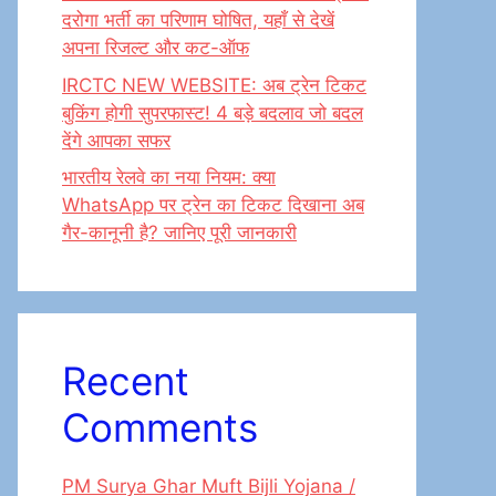
दरोगा भर्ती का परिणाम घोषित, यहाँ से देखें
अपना रिजल्ट और कट-ऑफ
IRCTC NEW WEBSITE: अब ट्रेन टिकट
बुकिंग होगी सुपरफास्ट! 4 बड़े बदलाव जो बदल
देंगे आपका सफर
भारतीय रेलवे का नया नियम: क्या
WhatsApp पर ट्रेन का टिकट दिखाना अब
गैर-कानूनी है? जानिए पूरी जानकारी
Recent
Comments
PM Surya Ghar Muft Bijli Yojana /