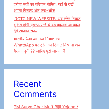
दरोगा भर्ती का परिणाम घोषित, यहाँ से देखें
अपना रिजल्ट और कट-ऑफ
IRCTC NEW WEBSITE: अब ट्रेन टिकट
बुकिंग होगी सुपरफास्ट! 4 बड़े बदलाव जो बदल
देंगे आपका सफर
भारतीय रेलवे का नया नियम: क्या
WhatsApp पर ट्रेन का टिकट दिखाना अब
गैर-कानूनी है? जानिए पूरी जानकारी
Recent
Comments
PM Surya Ghar Muft Bijli Yojana /