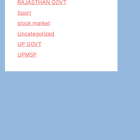
RAJASTHAN GOVT
Sport
stock market
Uncategorized
UP GOVT
UPMSP