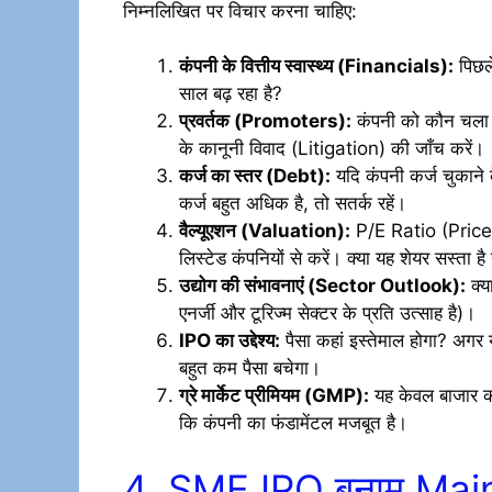
निम्नलिखित पर विचार करना चाहिए:
कंपनी के वित्तीय स्वास्थ्य (Financials):
पिछले
साल बढ़ रहा है?
प्रवर्तक (Promoters):
कंपनी को कौन चला रह
के कानूनी विवाद (Litigation) की जाँच करें।
कर्ज का स्तर (Debt):
यदि कंपनी कर्ज चुकाने
कर्ज बहुत अधिक है, तो सतर्क रहें।
वैल्यूएशन (Valuation):
P/E Ratio (Price 
लिस्टेड कंपनियों से करें। क्या यह शेयर सस्ता है
उद्योग की संभावनाएं (Sector Outlook):
क्या
एनर्जी और टूरिज्म सेक्टर के प्रति उत्साह है)।
IPO का उद्देश्य:
पैसा कहां इस्तेमाल होगा? अगर 
बहुत कम पैसा बचेगा।
ग्रे मार्केट प्रीमियम (GMP):
यह केवल बाजार क
कि कंपनी का फंडामेंटल मजबूत है।
4. SME IPO बनाम Mai