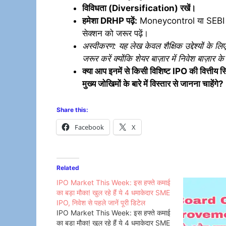
विविधता (Diversification) रखें।
हमेशा DRHP पढ़ें:
Moneycontrol या SEBI की स
सेक्शन को जरूर पढ़ें।
अस्वीकरण: यह लेख केवल शैक्षिक उद्देश्यों के लिए
जरूर करें क्योंकि शेयर बाज़ार में निवेश बाज़ार 
क्या आप इनमें से किसी विशिष्ट IPO की वित्तीय
मुख्य जोखिमों के बारे में विस्तार से जानना चाहेंगे?
Share this:
Facebook
X
Related
IPO Market This Week: इस हफ्ते कमाई
का बड़ा मौका! खुल रहे हैं ये 4 धमाकेदार SME
IPO, निवेश से पहले जानें पूरी डिटेल
IPO Market This Week: इस हफ्ते कमाई
का बड़ा मौका! खुल रहे हैं ये 4 धमाकेदार SME