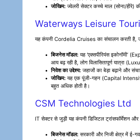
जोखिम:
ज्वेलरी सेक्टर कच्चे माल (सोना/हीरे) क
Waterways Leisure Tour
यह कंपनी Cordelia Cruises का संचालन करती है, जो भ
बिजनेस मॉडल:
यह ‘एक्सपीरियंस इकोनॉमी’ (Exp
आय बढ़ रही है, लोग विलासितापूर्ण यात्रा (Lu
निवेश का उद्देश्य:
जहाजों का बेड़ा बढ़ाने और संच
जोखिम:
यह एक पूंजी-गहन (Capital Intensi
बहुत अधिक होती है।
CSM Technologies Ltd
IT सेक्टर से जुड़ी यह कंपनी डिजिटल ट्रांसफॉर्मेशन और 
बिजनेस मॉडल:
सरकारी और निजी क्षेत्र में ई-ग