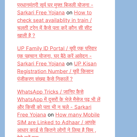
प्रधानमंत्री सूर्य घर मुफ्त बिजली योजना -
Sarkari Free Yojana
on
How to
check seat availablity in train /
चलती ट्रेन में कैसे पता करें कौन सी सीट
खाली है ?
UP Family ID Portal / यूपी एक परिवार
एक पहचान योजना, घर बैठे करें आवेदन -
Sarkari Free Yojana
on
UP Kisan
Registration Number / यूपी किसान
पंजीकरण संख्या कैसे निकालें ?
WhatsApp Tricks / जानिए कैसे
WhatsApp में दूसरों के भेजे मैसेज पढ़ भी लें
और किसी को पता भी न चले - Sarkari
Free Yojana
on
How many Mobile
SIM are Linked to Adhaar / आपके
आधार कार्ड से कितने लोगों ने लिया है सिम ,