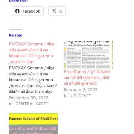
Share this:
Facebook
X
Related
PMGKAY Scheme / पीएम
गरीब कल्याण योजना में अब
दिसम्बर तक मिलेगा मुफ्त राशन
,सरकार का ऐलान
PMGKAY Scheme / पीएम
Free Ration / यूपी में सरकार
गरीब कल्याण योजना में अब
अब नहीं देगी मुफ्त राशन , लोगों
दिसम्बर तक मिलेगा मुफ्त राशन
को देने होंगे इतने रूपये
,सरकार का ऐलान केंद्र सरकार ने
February 2, 2023
कैबिनेट की बैठक के बाद पीएम
In "UP GOVT"
गरीब कल्याण योजना को 3 महीने
December 30, 2022
तक बढ़ाने का फैसला किया है |
In "CENTRAL GOVT"
अब इस योजना का लाभ दिसम्बर
2022 तक मिलता रहेगा |…